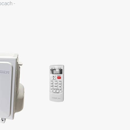
ocach -