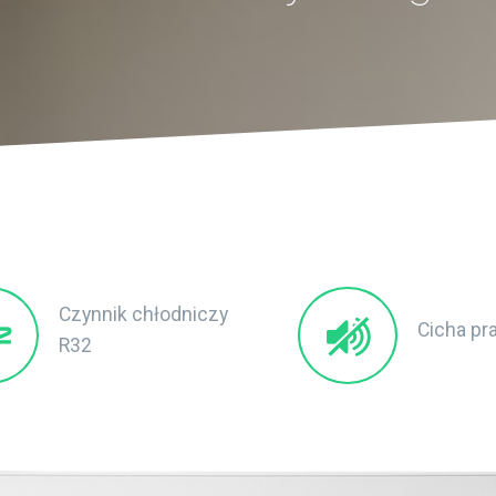
Czynnik chłodniczy
Cicha pr
R32