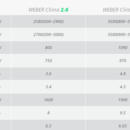
WEBER Clima
2.6
WEBER Cli
W
2580(500~2900)
3500(800~3
W
2700(500~3000)
3500(900~3
W
800
1090
W
750
970
A
3.6
4.8
A
3.4
4.3
W
1600
1900
A
8
9.5
6.5
6.65