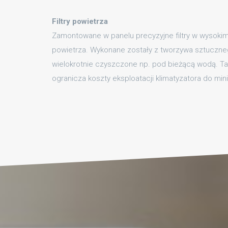
Filtry powietrza
Zamontowane w panelu precyzyjne filtry w wysokim
powietrza. Wykonane zostały z tworzywa sztuczne
wielokrotnie czyszczone np. pod bieżącą wodą. T
ogranicza koszty eksploatacji klimatyzatora do mi