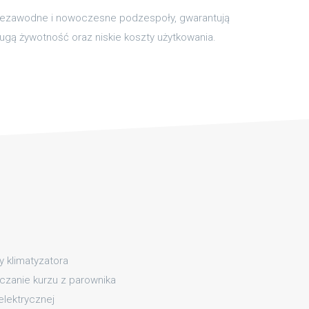
iezawodne i nowoczesne podzespoły, gwarantują
ugą żywotność oraz niskie koszty użytkowania.
y klimatyzatora
zanie kurzu z parownika
elektrycznej