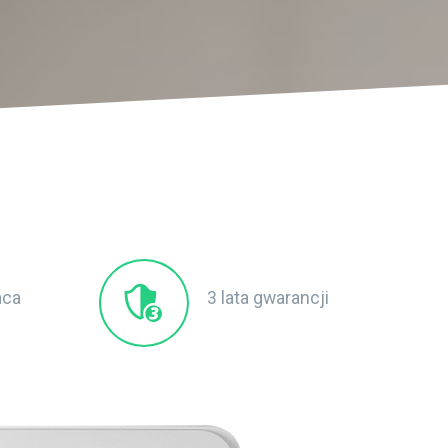
aca
3 lata gwarancji