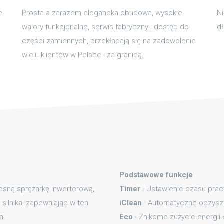
e
Prosta a zarazem elegancka obudowa, wysokie
N
walory funkcjonalne, serwis fabryczny i dostęp do
dł
części zamiennych, przekładają się na zadowolenie
wielu klientów w Polsce i za granicą.
Podstawowe funkcje
sną sprężarkę inwerterową,
Timer
- Ustawienie czasu prac
silnika, zapewniając w ten
iClean
- Automatyczne oczyszc
a.
Eco
- Znikome zużycie energii 