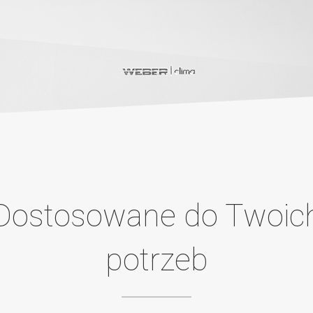
Dostosowane do Twoic
potrzeb