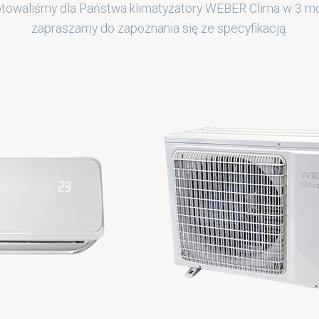
towaliśmy dla Państwa klimatyzatory WEBER Clima w 3 m
zapraszamy do zapoznania się ze specyfikacją: