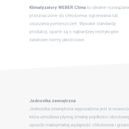
Klimatyzatory WEBER Clima
to idealne rozwiązani
przeznaczone do chłodzenia, ogrzewania lub
osuszania pomieszczeń. Wysokie standardy
produkcji, oparte są o najbardziej restrykcyjne
światowe normy jakościowe.
Jednostka zewnętrzna
Jednostka zewnętrzna wyposażona jest w nowocze
która umożliwia płynną zmianę prędkości obrotowej 
sposób maksymalną wydajność chłodzenia i grzani